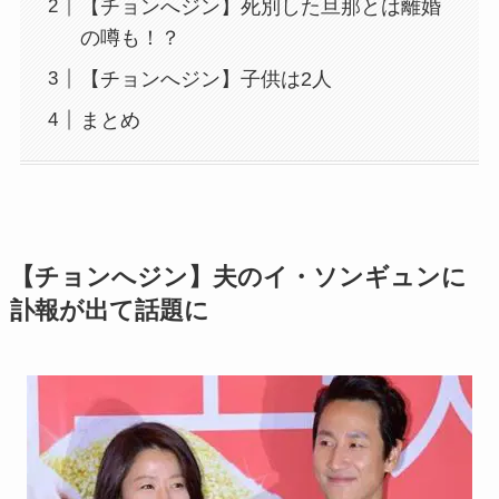
【チョンへジン】死別した旦那とは離婚
の噂も！？
【チョンへジン】子供は2人
まとめ
【チョンへジン】夫のイ・ソンギュンに
訃報が出て話題に