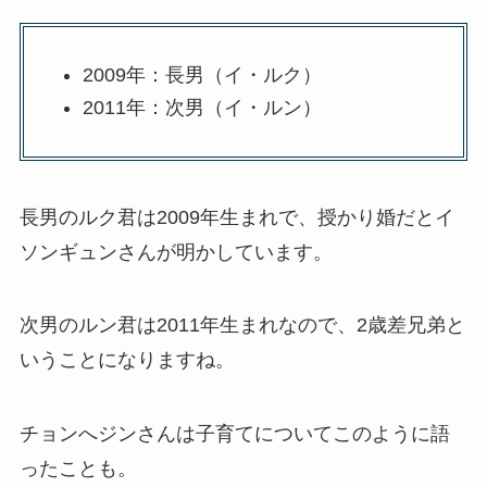
2009年：長男（イ・ルク）
2011年：次男（イ・ルン）
長男のルク君は2009年生まれで、授かり婚だとイ
ソンギュンさんが明かしています。
次男のルン君は2011年生まれなので、2歳差兄弟と
いうことになりますね。
チョンへジンさんは子育てについてこのように語
ったことも。