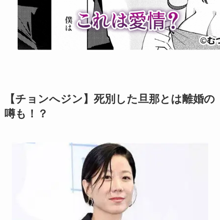
【チョンへジン】死別した旦那とは離婚の
噂も！？