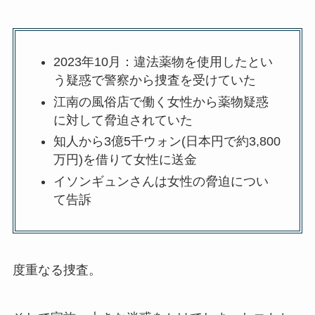
2023年10月：違法薬物を使用したとい
う疑惑で警察から捜査を受けていた
江南の風俗店で働く女性から薬物疑惑
に対して脅迫されていた
知人から3億5千ウォン(日本円で約3,800
万円)を借りて女性に送金
イソンギュンさんは女性の脅迫につい
て告訴
度重なる捜査。