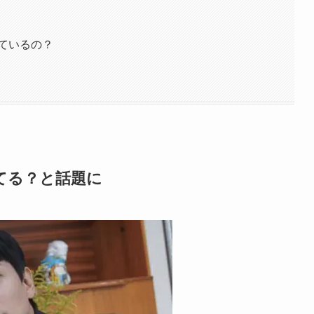
しているの？
てる？と話題に