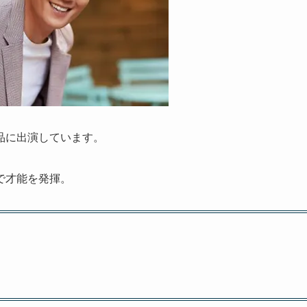
品に出演しています。
で才能を発揮。