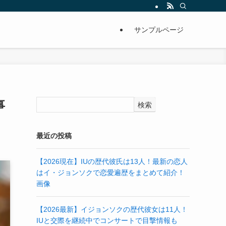
サンプルページ
事
検索
最近の投稿
【2026現在】IUの歴代彼氏は13人！最新の恋人
はイ・ジョンソクで恋愛遍歴をまとめて紹介！
画像
【2026最新】イジョンソクの歴代彼女は11人！
IUと交際を継続中でコンサートで目撃情報も