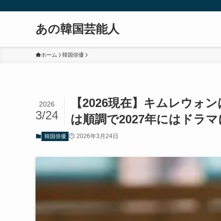
あの韓国芸能人
ホーム
韓国俳優
【2026現在】キムレウォ
2026
3/24
は順調で2027年にはドラ
2026年3月24日
韓国俳優