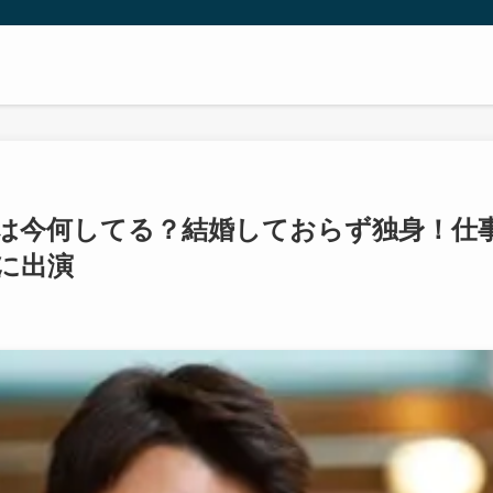
ンは今何してる？結婚しておらず独身！仕
マに出演