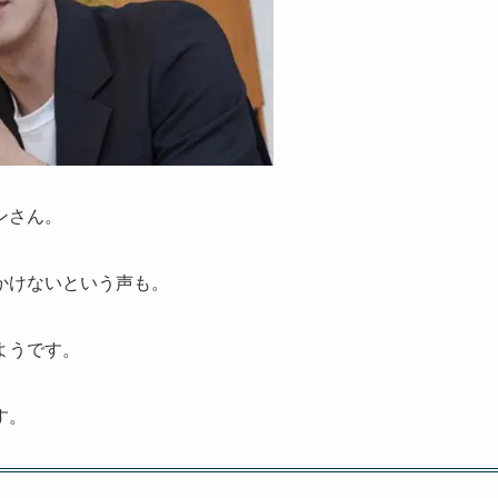
ンさん。
かけないという声も。
ようです。
す。