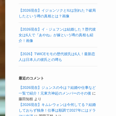
【2026現在】イジョンソクとIUは別れた？破局
したという噂の真相とは？画像
【2026現在】イ・ジェフンは結婚した？歴代彼
女は6人で『あやね』が嫁という噂の真相も紹
介！画像
【2026】TWICEモモの歴代彼氏は6人！最新恋
人は日本人の彼氏との噂も
最近のコメント
【2026現在】ジュンスの今は？結婚や仕事など
一覧で紹介！元東方神起のメンバーのその後
に
藤田知枝
より
【2026現在】キムレウォンは今何してる？結婚
しておらず独身！仕事は順調で2027年にはドラ