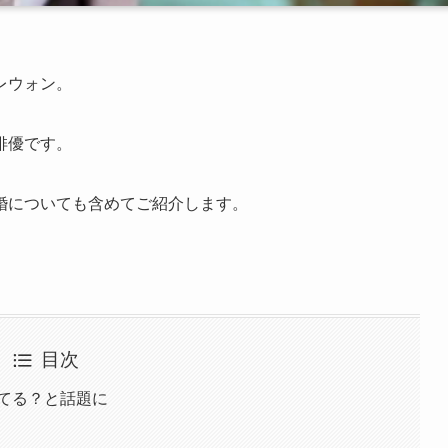
レウォン。
俳優です。
婚についても含めてご紹介します。
目次
してる？と話題に