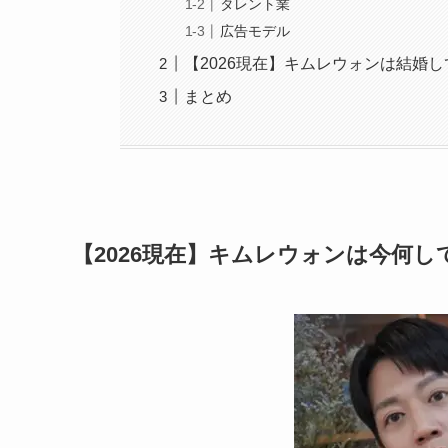
タレント業
広告モデル
【2026現在】キムレウォンは結婚
まとめ
【2026現在】キムレウォンは今何し