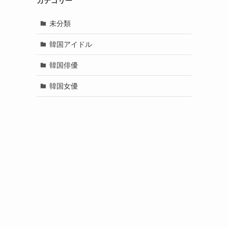
カテゴリー
未分類
韓国アイドル
韓国俳優
韓国女優