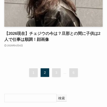
【2026現在】チェジウの今は？旦那との間に子供は2
人で仕事は順調！顔画像
2026年4月4日
1
2
3
...
6
検索