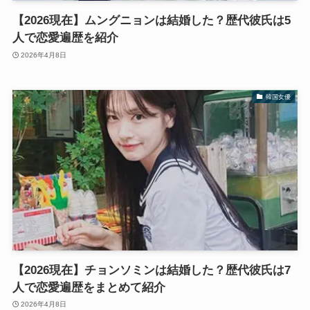
【2026現在】ムングニョンは結婚した？歴代彼氏は5
人で恋愛遍歴を紹介
2026年4月8日
韓国女優
【2026現在】チョンソミンは結婚した？歴代彼氏は7
人で恋愛遍歴をまとめて紹介
2026年4月8日