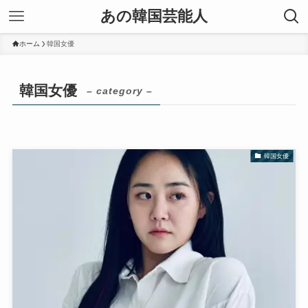
あの韓国芸能人
ホーム
韓国女優
韓国女優
– category –
韓国女優