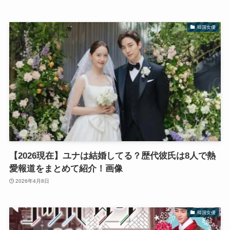
韓国女優
【2026現在】ユナは結婚してる？歴代彼氏は8人で熱
愛報道をまとめて紹介！画像
2026年4月8日
韓国女優