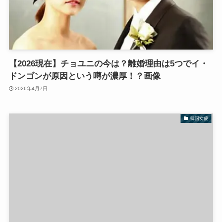
【2026現在】チョユニの今は？離婚理由は5つでイ・
ドンゴンが原因という噂が濃厚！？画像
2026年4月7日
韓国女優