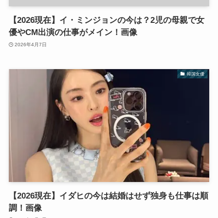
【2026現在】イ・ミンジョンの今は？2児の母親で女
優やCM出演の仕事がメイン！画像
2026年4月7日
韓国女優
【2026現在】イダヒの今は結婚はせず独身も仕事は順
調！画像