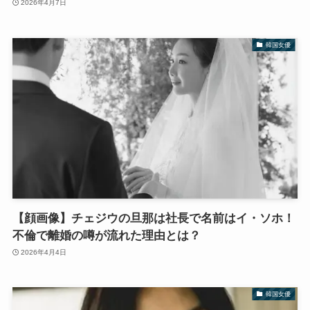
2026年4月7日
韓国女優
【顔画像】チェジウの旦那は社長で名前はイ・ソホ！
不倫で離婚の噂が流れた理由とは？
2026年4月4日
韓国女優